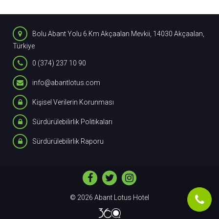
Bolu Abant Yolu 6.Km Akçaalan Mevkii, 14030 Akçaalan,
Türkiye
0 (374) 237 10 90
info@abantlotus.com
Kişisel Verilerin Korunması
Sürdürülebilirlik Politikaları
Sürdürülebilirlik Raporu
© 2026
Abant Lotus Hotel