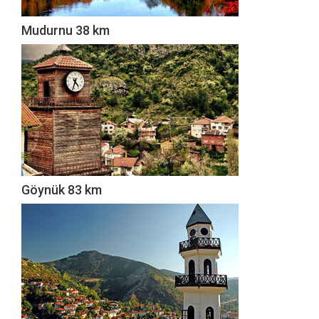
Mudurnu 38 km
Göynük 83 km