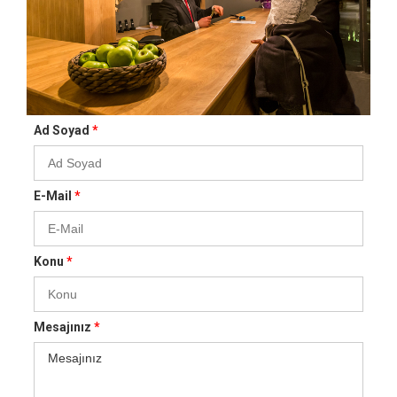
Ad Soyad
*
E-Mail
*
Konu
*
Mesajınız
*