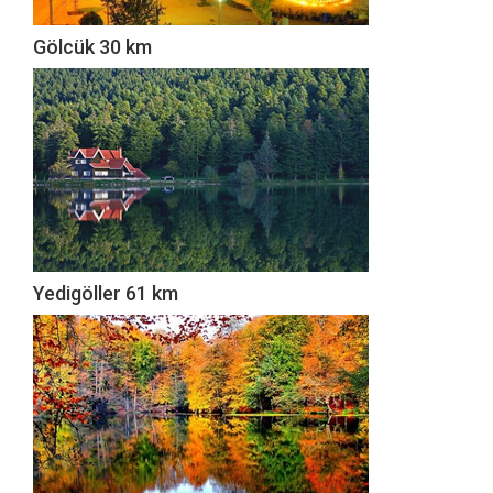
Gölcük 30 km
Yedigöller 61 km