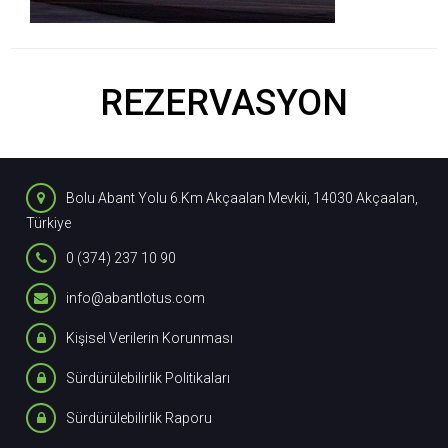
REZERVASYON
Bolu Abant Yolu 6.Km Akçaalan Mevkii, 14030 Akçaalan,
Türkiye
0 (374) 237 10 90
info@abantlotus.com
Kişisel Verilerin Korunması
Sürdürülebilirlik Politikaları
Sürdürülebilirlik Raporu