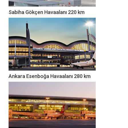
Sabiha Gökçen Havaalanı 220 km
Ankara Esenboğa Havaalanı 280 km