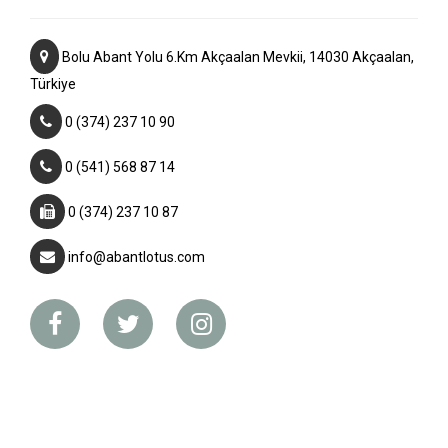
Bolu Abant Yolu 6.Km Akçaalan Mevkii, 14030 Akçaalan,
Türkiye
0 (374) 237 10 90
0 (541) 568 87 14
0 (374) 237 10 87
info@abantlotus.com