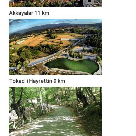
Akkayalar 11 km
Tokad-i Hayrettin 9 km