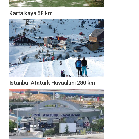
Kartalkaya 58 km
İstanbul Atatürk Havaalanı 280 km