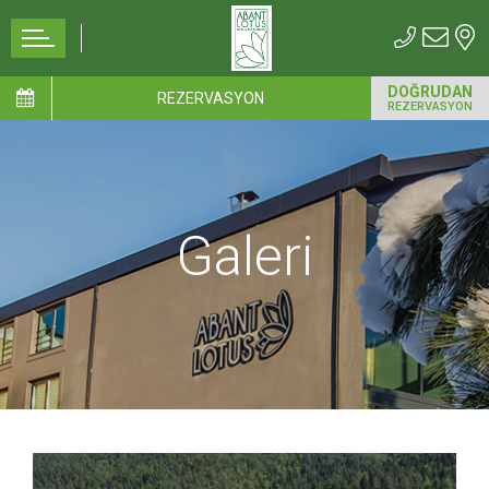
DOĞRUDAN
REZERVASYON
REZERVASYON
Galeri